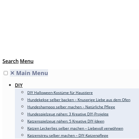
Search
Menu
✕
Main Menu
DIY
DIY Halloween-Kostüme für Haustiere
Hundekekse selber backen – Knusprige Liebe aus dem Ofen
Hundeshampoo selber machen – Natürliche Pflege
Hundespielzeug nähen: 3 Kreative DIY-Projekte
Katzenspielzeug nähen: 5 Kreative DIY-Ideen
Katzen Leckerlies selber machen – Liebevoll verwöhnen
Katzenstreu selber machen – DIY-Katzenpflege