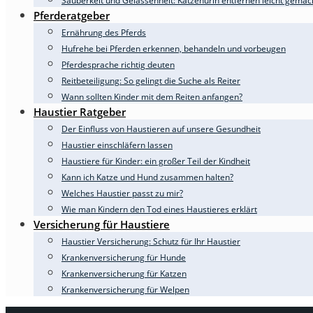
Sauberkeit und Gelassenheit: Katzenurin entfernen leicht gemac
Pferderatgeber
Ernährung des Pferds
Hufrehe bei Pferden erkennen, behandeln und vorbeugen
Pferdesprache richtig deuten
Reitbeteiligung: So gelingt die Suche als Reiter
Wann sollten Kinder mit dem Reiten anfangen?
Haustier Ratgeber
Der Einfluss von Haustieren auf unsere Gesundheit
Haustier einschläfern lassen
Haustiere für Kinder: ein großer Teil der Kindheit
Kann ich Katze und Hund zusammen halten?
Welches Haustier passt zu mir?
Wie man Kindern den Tod eines Haustieres erklärt
Versicherung für Haustiere
Haustier Versicherung: Schutz für Ihr Haustier
Krankenversicherung für Hunde
Krankenversicherung für Katzen
Krankenversicherung für Welpen