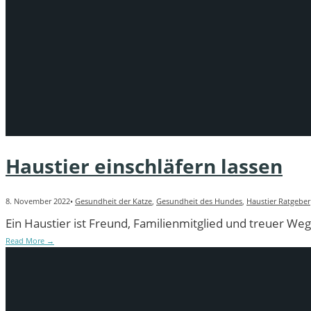
Haustier einschläfern lassen
8. November 2022
•
Gesundheit der Katze
,
Gesundheit des Hundes
,
Haustier Ratgeber
Ein Haustier ist Freund, Familienmitglied und treuer Weg
Read More
→