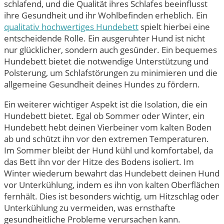
schlafend, und die Qualität ihres Schlafes beeinflusst
ihre Gesundheit und ihr Wohlbefinden erheblich. Ein
qualitativ hochwertiges Hundebett
spielt hierbei eine
entscheidende Rolle. Ein ausgeruhter Hund ist nicht
nur glücklicher, sondern auch gesünder. Ein bequemes
Hundebett bietet die notwendige Unterstützung und
Polsterung, um Schlafstörungen zu minimieren und die
allgemeine Gesundheit deines Hundes zu fördern.
Ein weiterer wichtiger Aspekt ist die Isolation, die ein
Hundebett bietet. Egal ob Sommer oder Winter, ein
Hundebett hebt deinen Vierbeiner vom kalten Boden
ab und schützt ihn vor den extremen Temperaturen.
Im Sommer bleibt der Hund kühl und komfortabel, da
das Bett ihn vor der Hitze des Bodens isoliert. Im
Winter wiederum bewahrt das Hundebett deinen Hund
vor Unterkühlung, indem es ihn von kalten Oberflächen
fernhält. Dies ist besonders wichtig, um Hitzschlag oder
Unterkühlung zu vermeiden, was ernsthafte
gesundheitliche Probleme verursachen kann.