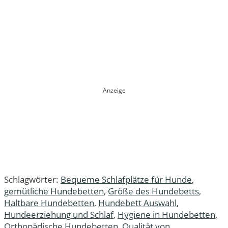
Anzeige
Schlagwörter:
Bequeme Schlafplätze für Hunde
,
gemütliche Hundebetten
,
Größe des Hundebetts
,
Haltbare Hundebetten
,
Hundebett Auswahl
,
Hundeerziehung und Schlaf
,
Hygiene in Hundebetten
,
Orthopädische Hundebetten
,
Qualität von