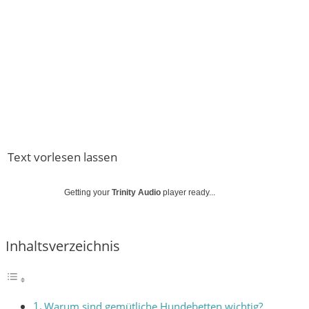
Text vorlesen lassen
Getting your
Trinity Audio
player ready...
Inhaltsverzeichnis
Warum sind gemütliche Hundebetten wichtig?