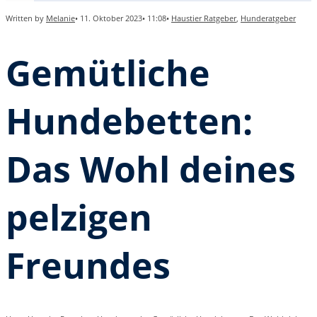
Written by
Melanie
•
11. Oktober 2023
•
11:08
•
Haustier Ratgeber
,
Hunderatgeber
Gemütliche
Hundebetten:
Das Wohl deines
pelzigen
Freundes