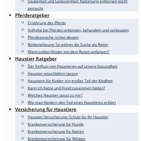
Sauberkeit und Gelassenheit: Katzenurin entfernen leicht
gemacht
Pferderatgeber
Ernährung des Pferds
Hufrehe bei Pferden erkennen, behandeln und vorbeugen
Pferdesprache richtig deuten
Reitbeteiligung: So gelingt die Suche als Reiter
Wann sollten Kinder mit dem Reiten anfangen?
Haustier Ratgeber
Der Einfluss von Haustieren auf unsere Gesundheit
Haustier einschläfern lassen
Haustiere für Kinder: ein großer Teil der Kindheit
Kann ich Katze und Hund zusammen halten?
Welches Haustier passt zu mir?
Wie man Kindern den Tod eines Haustieres erklärt
Versicherung für Haustiere
Haustier Versicherung: Schutz für Ihr Haustier
Krankenversicherung für Hunde
Krankenversicherung für Katzen
Krankenversicherung für Welpen