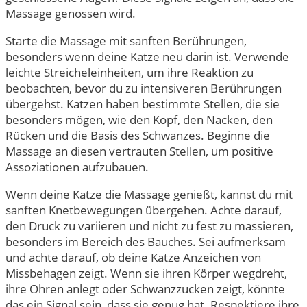
Massage genossen wird.
Starte die Massage mit sanften Berührungen,
besonders wenn deine Katze neu darin ist. Verwende
leichte Streicheleinheiten, um ihre Reaktion zu
beobachten, bevor du zu intensiveren Berührungen
übergehst. Katzen haben bestimmte Stellen, die sie
besonders mögen, wie den Kopf, den Nacken, den
Rücken und die Basis des Schwanzes. Beginne die
Massage an diesen vertrauten Stellen, um positive
Assoziationen aufzubauen.
Wenn deine Katze die Massage genießt, kannst du mit
sanften Knetbewegungen übergehen. Achte darauf,
den Druck zu variieren und nicht zu fest zu massieren,
besonders im Bereich des Bauches. Sei aufmerksam
und achte darauf, ob deine Katze Anzeichen von
Missbehagen zeigt. Wenn sie ihren Körper wegdreht,
ihre Ohren anlegt oder Schwanzzucken zeigt, könnte
das ein Signal sein, dass sie genug hat. Respektiere ihre