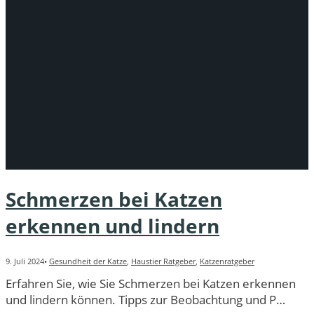
Schmerzen bei Katzen
erkennen und lindern
9. Juli 2024
•
Gesundheit der Katze
,
Haustier Ratgeber
,
Katzenratgeber
Erfahren Sie, wie Sie Schmerzen bei Katzen erkennen
und lindern können. Tipps zur Beobachtung und P…