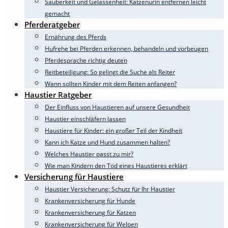
Sauberkeit und Gelassenheit: Katzenurin entfernen leicht
gemacht
Pferderatgeber
Ernährung des Pferds
Hufrehe bei Pferden erkennen, behandeln und vorbeugen
Pferdesprache richtig deuten
Reitbeteiligung: So gelingt die Suche als Reiter
Wann sollten Kinder mit dem Reiten anfangen?
Haustier Ratgeber
Der Einfluss von Haustieren auf unsere Gesundheit
Haustier einschläfern lassen
Haustiere für Kinder: ein großer Teil der Kindheit
Kann ich Katze und Hund zusammen halten?
Welches Haustier passt zu mir?
Wie man Kindern den Tod eines Haustieres erklärt
Versicherung für Haustiere
Haustier Versicherung: Schutz für Ihr Haustier
Krankenversicherung für Hunde
Krankenversicherung für Katzen
Krankenversicherung für Welpen