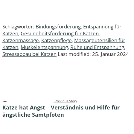
Schlagwörter:
Bindungsförderung
,
Entspannung für
Katzen
,
Gesundheitsförderung für Katzen
,
Katzenmassage
,
Katzenpflege
,
Massageutensilien für
Katzen
,
Muskelentspannung
,
Ruhe und Entspannung
,
Stressabbau bei Katzen
Last modified: 25. Januar 2024
←
Previous Story
Katze hat Angst – Verständnis und Hilfe für
ängstliche Samtpfoten