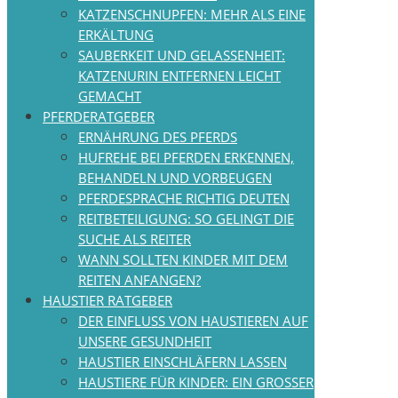
KATZENSCHNUPFEN: MEHR ALS EINE
ERKÄLTUNG
SAUBERKEIT UND GELASSENHEIT:
KATZENURIN ENTFERNEN LEICHT
GEMACHT
PFERDERATGEBER
ERNÄHRUNG DES PFERDS
HUFREHE BEI PFERDEN ERKENNEN,
BEHANDELN UND VORBEUGEN
PFERDESPRACHE RICHTIG DEUTEN
REITBETEILIGUNG: SO GELINGT DIE
SUCHE ALS REITER
WANN SOLLTEN KINDER MIT DEM
REITEN ANFANGEN?
HAUSTIER RATGEBER
DER EINFLUSS VON HAUSTIEREN AUF
UNSERE GESUNDHEIT
HAUSTIER EINSCHLÄFERN LASSEN
HAUSTIERE FÜR KINDER: EIN GROSSER T