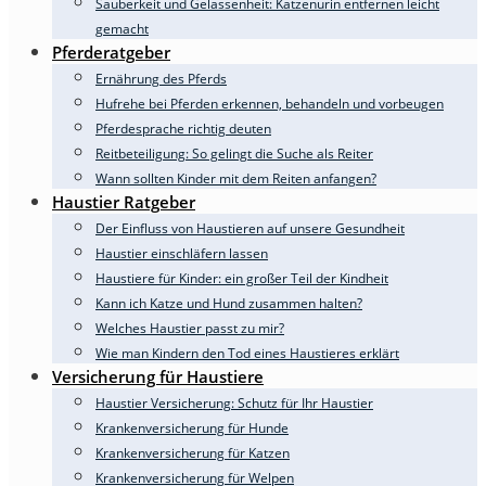
Sauberkeit und Gelassenheit: Katzenurin entfernen leicht
gemacht
Pferderatgeber
Ernährung des Pferds
Hufrehe bei Pferden erkennen, behandeln und vorbeugen
Pferdesprache richtig deuten
Reitbeteiligung: So gelingt die Suche als Reiter
Wann sollten Kinder mit dem Reiten anfangen?
Haustier Ratgeber
Der Einfluss von Haustieren auf unsere Gesundheit
Haustier einschläfern lassen
Haustiere für Kinder: ein großer Teil der Kindheit
Kann ich Katze und Hund zusammen halten?
Welches Haustier passt zu mir?
Wie man Kindern den Tod eines Haustieres erklärt
Versicherung für Haustiere
Haustier Versicherung: Schutz für Ihr Haustier
Krankenversicherung für Hunde
Krankenversicherung für Katzen
Krankenversicherung für Welpen