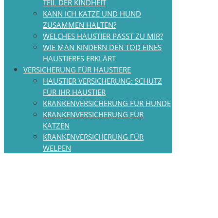
EIL DER KINDHEIT
KANN ICH KATZE UND HUND
ZUSAMMEN HALTEN?
WELCHES HAUSTIER PASST ZU MIR?
WIE MAN KINDERN DEN TOD EINES
HAUSTIERES ERKLÄRT
VERSICHERUNG FÜR HAUSTIERE
HAUSTIER VERSICHERUNG: SCHUTZ
FÜR IHR HAUSTIER
KRANKENVERSICHERUNG FÜR HUNDE
KRANKENVERSICHERUNG FÜR
KATZEN
KRANKENVERSICHERUNG FÜR
WELPEN