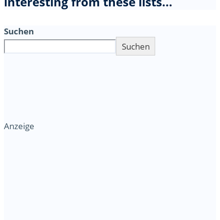
interesting from these lists...
Suchen
Suchen
Anzeige