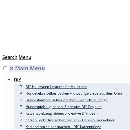
Search
Menu
✕
Main Menu
DIY
DIY Halloween-Kostüme für Haustiere
Hundekekse selber backen – Knusprige Liebe aus dem Ofen
Hundeshampoo selber machen – Natürliche Pflege
Hundespielzeug nähen: 3 Kreative DIY-Projekte
Katzenspielzeug nähen: 5 Kreative DIY-Ideen
Katzen Leckerlies selber machen – Liebevoll verwöhnen
Katzenstreu selber machen – DIY-Katzenpflege