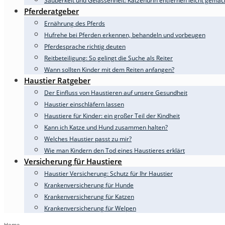
Sauberkeit und Gelassenheit: Katzenurin entfernen leicht gemac
Pferderatgeber
Ernährung des Pferds
Hufrehe bei Pferden erkennen, behandeln und vorbeugen
Pferdesprache richtig deuten
Reitbeteiligung: So gelingt die Suche als Reiter
Wann sollten Kinder mit dem Reiten anfangen?
Haustier Ratgeber
Der Einfluss von Haustieren auf unsere Gesundheit
Haustier einschläfern lassen
Haustiere für Kinder: ein großer Teil der Kindheit
Kann ich Katze und Hund zusammen halten?
Welches Haustier passt zu mir?
Wie man Kindern den Tod eines Haustieres erklärt
Versicherung für Haustiere
Haustier Versicherung: Schutz für Ihr Haustier
Krankenversicherung für Hunde
Krankenversicherung für Katzen
Krankenversicherung für Welpen
Home