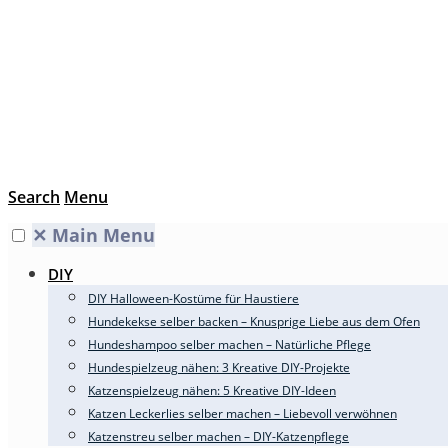
Search
Menu
✕
Main Menu
DIY
DIY Halloween-Kostüme für Haustiere
Hundekekse selber backen – Knusprige Liebe aus dem Ofen
Hundeshampoo selber machen – Natürliche Pflege
Hundespielzeug nähen: 3 Kreative DIY-Projekte
Katzenspielzeug nähen: 5 Kreative DIY-Ideen
Katzen Leckerlies selber machen – Liebevoll verwöhnen
Katzenstreu selber machen – DIY-Katzenpflege