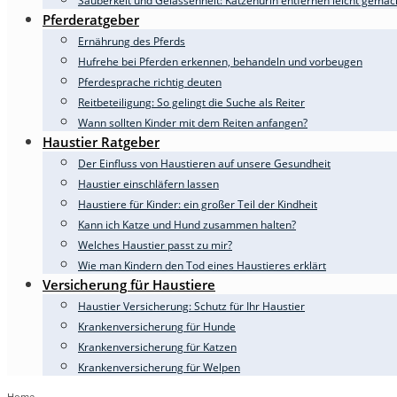
Sauberkeit und Gelassenheit: Katzenurin entfernen leicht gemac
Pferderatgeber
Ernährung des Pferds
Hufrehe bei Pferden erkennen, behandeln und vorbeugen
Pferdesprache richtig deuten
Reitbeteiligung: So gelingt die Suche als Reiter
Wann sollten Kinder mit dem Reiten anfangen?
Haustier Ratgeber
Der Einfluss von Haustieren auf unsere Gesundheit
Haustier einschläfern lassen
Haustiere für Kinder: ein großer Teil der Kindheit
Kann ich Katze und Hund zusammen halten?
Welches Haustier passt zu mir?
Wie man Kindern den Tod eines Haustieres erklärt
Versicherung für Haustiere
Haustier Versicherung: Schutz für Ihr Haustier
Krankenversicherung für Hunde
Krankenversicherung für Katzen
Krankenversicherung für Welpen
Home