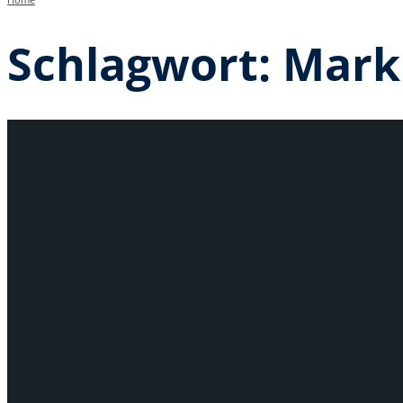
Schlagwort:
Marki