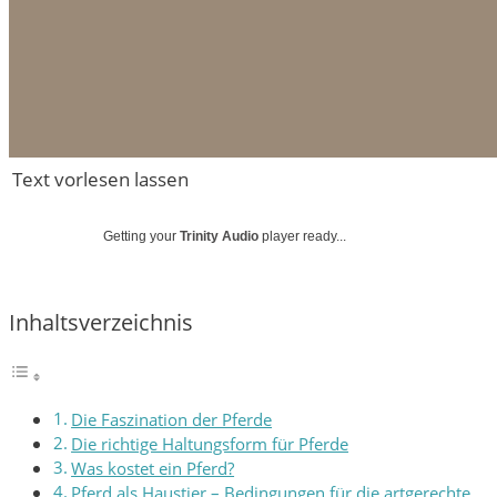
Text vorlesen lassen
Getting your
Trinity Audio
player ready...
Inhaltsverzeichnis
Die Faszination der Pferde
Die richtige Haltungsform für Pferde
Was kostet ein Pferd?
Pferd als Haustier – Bedingungen für die artgerechte