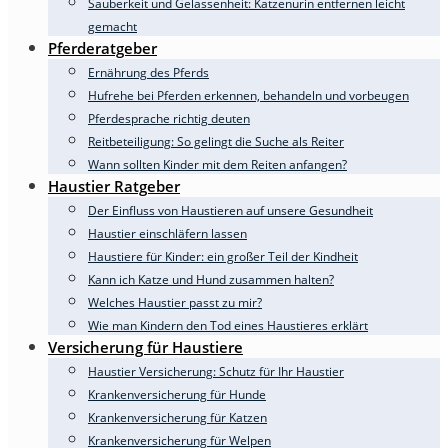
Sauberkeit und Gelassenheit: Katzenurin entfernen leicht
gemacht
Pferderatgeber
Ernährung des Pferds
Hufrehe bei Pferden erkennen, behandeln und vorbeugen
Pferdesprache richtig deuten
Reitbeteiligung: So gelingt die Suche als Reiter
Wann sollten Kinder mit dem Reiten anfangen?
Haustier Ratgeber
Der Einfluss von Haustieren auf unsere Gesundheit
Haustier einschläfern lassen
Haustiere für Kinder: ein großer Teil der Kindheit
Kann ich Katze und Hund zusammen halten?
Welches Haustier passt zu mir?
Wie man Kindern den Tod eines Haustieres erklärt
Versicherung für Haustiere
Haustier Versicherung: Schutz für Ihr Haustier
Krankenversicherung für Hunde
Krankenversicherung für Katzen
Krankenversicherung für Welpen