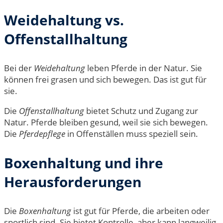
Weidehaltung vs.
Offenstallhaltung
Bei der
Weidehaltung
leben Pferde in der Natur. Sie
können frei grasen und sich bewegen. Das ist gut für
sie.
Die
Offenstallhaltung
bietet Schutz und Zugang zur
Natur. Pferde bleiben gesund, weil sie sich bewegen.
Die
Pferdepflege
in Offenställen muss speziell sein.
Boxenhaltung und ihre
Herausforderungen
Die
Boxenhaltung
ist gut für Pferde, die arbeiten oder
sportlich sind. Sie bietet Kontrolle, aber kann langweilig