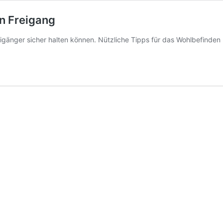
en Freigang
reigänger sicher halten können. Nützliche Tipps für das Wohlbefinden 