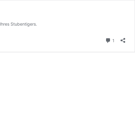
Ihres Stubentigers.
Kommenta
1